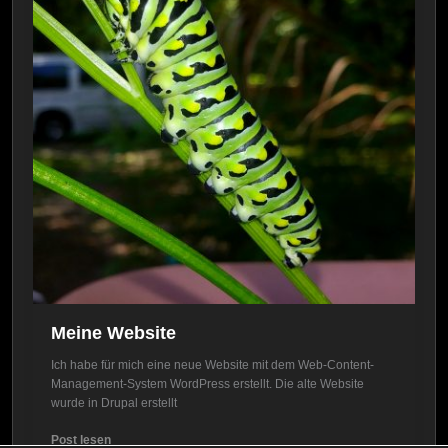
Meine Website
Ich habe für mich eine neue Website mit dem Web-Content-
Management-System WordPress erstellt. Die alte Website
wurde in Drupal erstellt
Meine
Post lesen